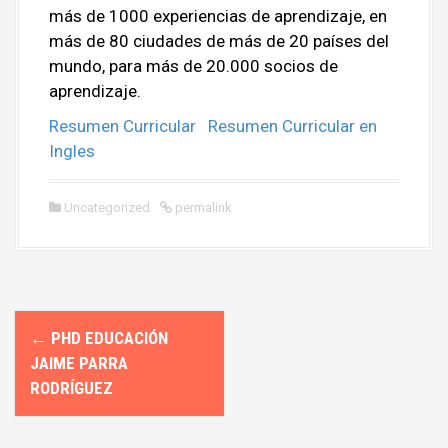
más de 1000 experiencias de aprendizaje, en
más de 80 ciudades de más de 20 países del
mundo, para más de 20.000 socios de
aprendizaje.
Resumen Curricular
Resumen Curricular en
Ingles
Uncategorized
permalink
←
PHD EDUCACIÓN
P
JAIME PARRA
o
RODRÍGUEZ
s